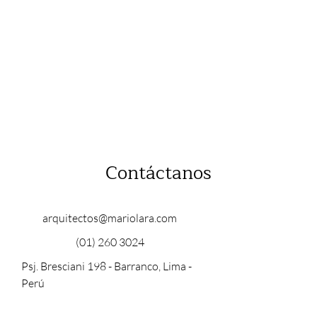
Contáctanos
arquitectos@mariolara.com
(01) 260 3024
Psj. Bresciani 198 - Barranco, Lima -
Perú