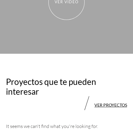
VER VIDEO
Proyectos que te pueden
interesar
VER PROYECTOS
It seems we can't find what you're looking for.