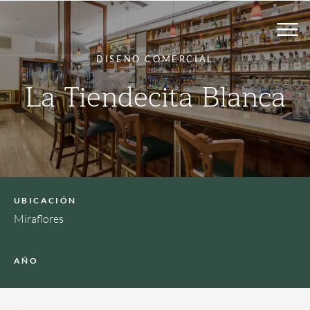
DISEÑO COMERCIAL
La Tiendecita Blanca
UBICACIÓN
Miraflores
AÑO