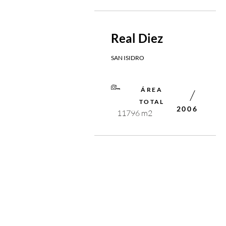
Real Diez
SAN ISIDRO
ÁREA
TOTAL
2006
11796 m2