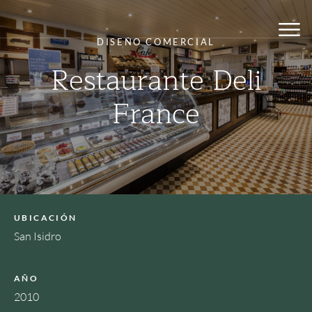
DISEÑO COMERCIAL
Restaurante Deli
France
UBICACIÓN
San Isidro
AÑO
2010